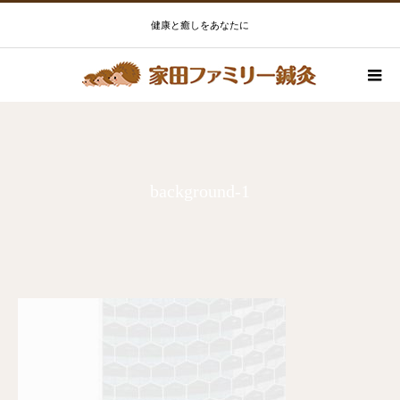
健康と癒しをあなたに
background-1