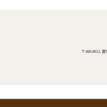
〒460-001