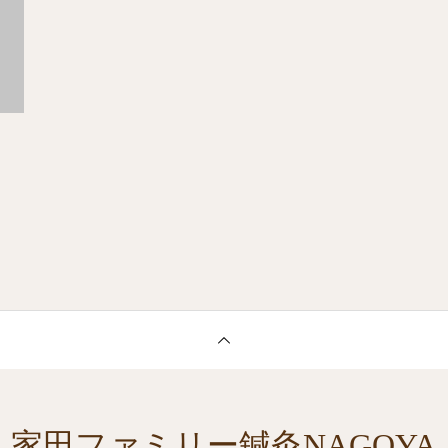
家田ファミリー鍼灸NAGOYA