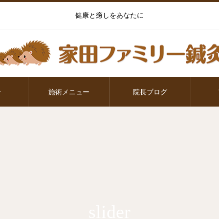
健康と癒しをあなたに
介
施術メニュー
院長ブログ
slider