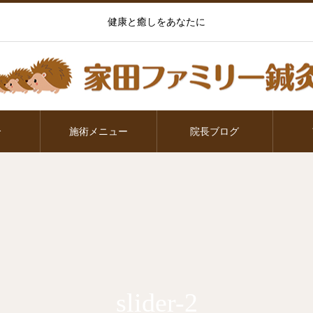
健康と癒しをあなたに
介
施術メニュー
院長ブログ
slider-2