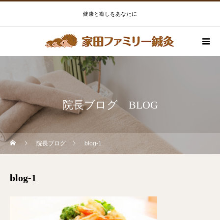
健康と癒しをあなたに
院長ブログ BLOG
院長ブログ
blog-1
blog-1