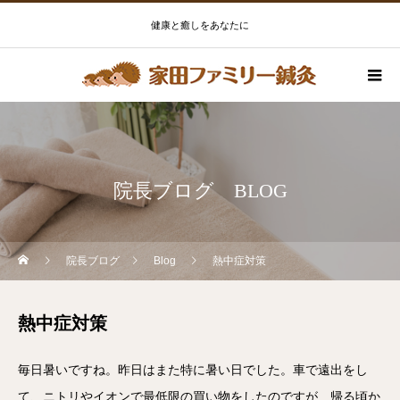
健康と癒しをあなたに
院長ブログ BLOG
院長ブログ
Blog
熱中症対策
熱中症対策
毎日暑いですね。昨日はまた特に暑い日でした。車で遠出をし
て、ニトリやイオンで最低限の買い物をしたのですが…帰る頃か