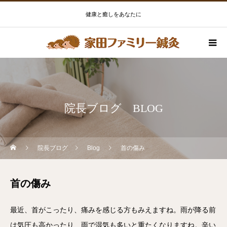
健康と癒しをあなたに
院長ブログ BLOG
院長ブログ
Blog
首の傷み
首の傷み
最近、首がこったり、痛みを感じる方もみえますね。雨が降る前
は気圧も高かったり、雨で湿気も多いと重たくなりますね。辛い