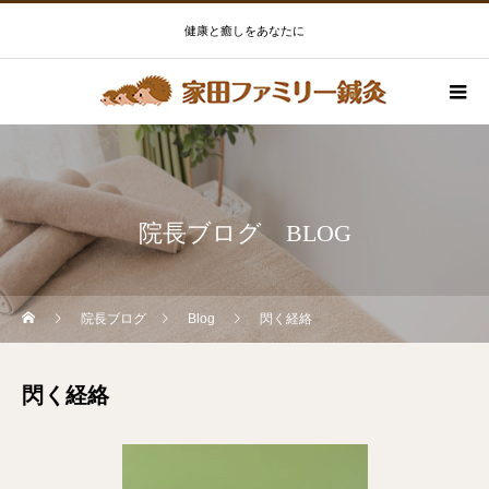
健康と癒しをあなたに
院長ブログ BLOG
院長ブログ
Blog
閃く経絡
閃く経絡