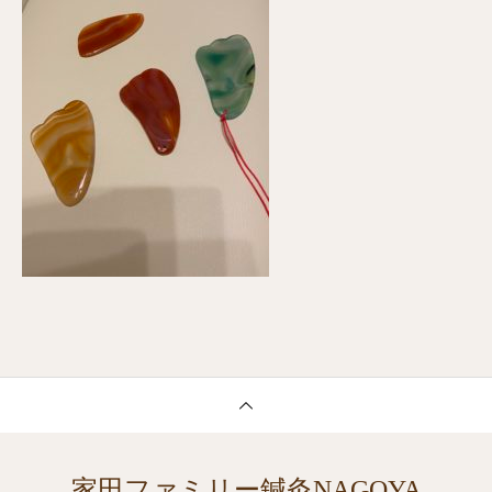
家田ファミリー鍼灸NAGOYA